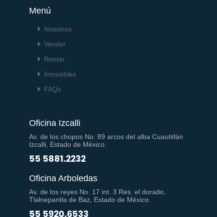
Menú
Nosotros
Vender
Rentar
Inmuebles
FAQs
Oficina Izcalli
Av. de los chopos No. 89 arcos del alba Cuautitlán
Izcalli, Estado de México.
55 5881.2232
Oficina Arboledas
Av. de los reyes No. 17 int. 3 Res. el dorado,
Tlalnepantla de Baz, Estado de México.
55 5920.6533