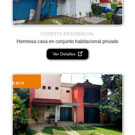
FORESTA RESIDENCIAL
Hermosa casa en conjunto habitacional privado
Ver Detalles
VENTA