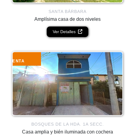
SANTA BÁRBARA
Amplísima casa de dos niveles
Ver Detalles
VENTA
BOSQUES DE LA HDA. 1A SECC.
Casa amplia y bién iluminada con cochera