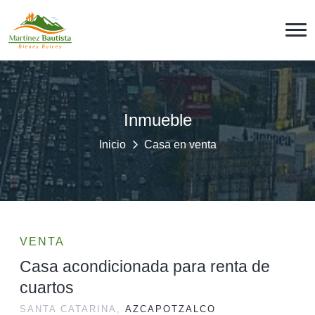
Inmueble
Inicio
Casa en venta
VENTA
Casa acondicionada para renta de
cuartos
SANTA CATARINA,
AZCAPOTZALCO