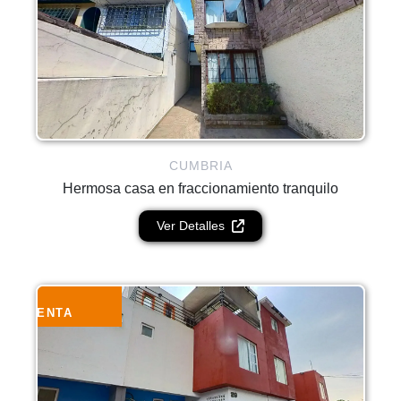
CUMBRIA
Hermosa casa en fraccionamiento tranquilo
Ver Detalles
VENTA