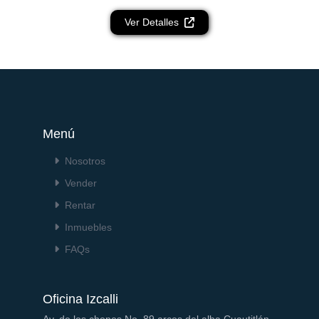
Ver Detalles
Menú
Nosotros
Vender
Rentar
Inmuebles
FAQs
Oficina Izcalli