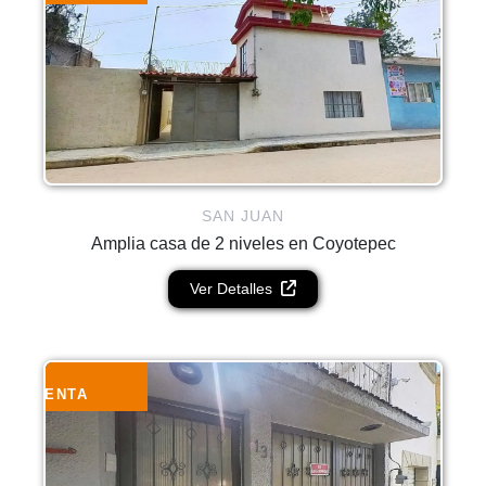
SAN JUAN
Amplia casa de 2 niveles en Coyotepec
Ver Detalles
RENTA