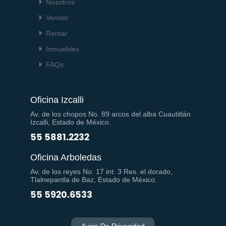
Nosotros
Vender
Rentar
Inmuebles
FAQs
Oficina Izcalli
Av. de los chopos No. 89 arcos del alba Cuautitlán
Izcalli, Estado de México.
55 5881.2232
Oficina Arboledas
Av. de los reyes No. 17 int. 3 Res. el dorado,
Tlalnepantla de Baz, Estado de México.
55 5920.6533