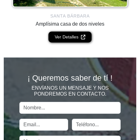
SANTA BÁRBARA
Amplísima casa de dos niveles
Ver Detalles
¡ Queremos saber
de tí !
ENVÍANOS UN MENSAJE Y NOS
PONDREMOS EN CONTACTO.