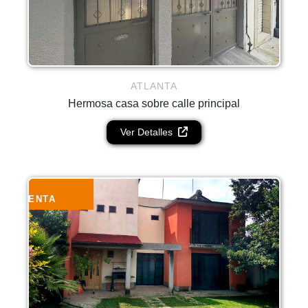
ATLANTA
Hermosa casa sobre calle principal
Ver Detalles
VENTA