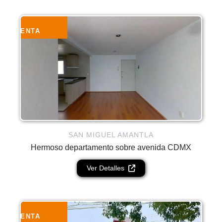
VENTA
SAN MIGUEL AMANTLA
Hermoso departamento sobre avenida CDMX
Ver Detalles
RENTA