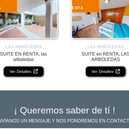
A
RENTA
LAS ARBOLEDAS
LAS ARBOLEDAS
SUITE EN RENTA, las
SUITE en RENTA, LA
arboledas
ARBOLEDAS
Ver Detalles
Ver Detalles
¡ Queremos saber
de tí !
NVÍANOS UN MENSAJE Y NOS PONDREMOS EN CONTACT