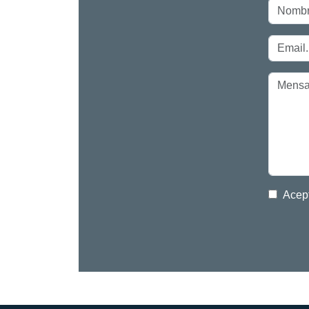
Acept