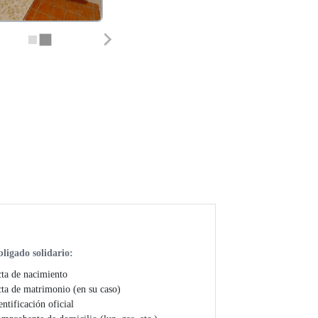
ligado solidario:
ta de nacimiento
ta de matrimonio (en su caso)
entificación oficial