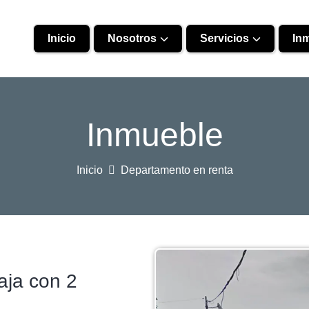
Inicio
Nosotros
Servicios
In
Inmueble
Inicio
Departamento en renta
aja con 2