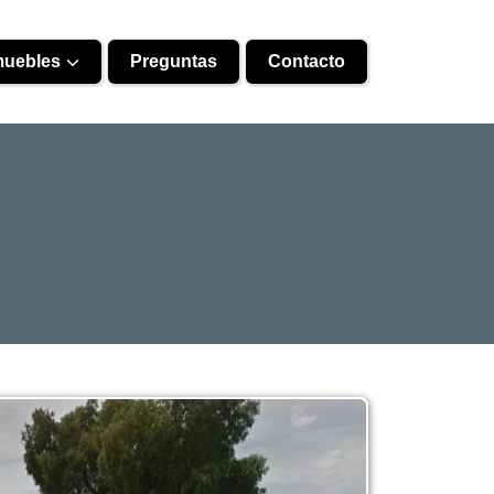
muebles
Preguntas
Contacto