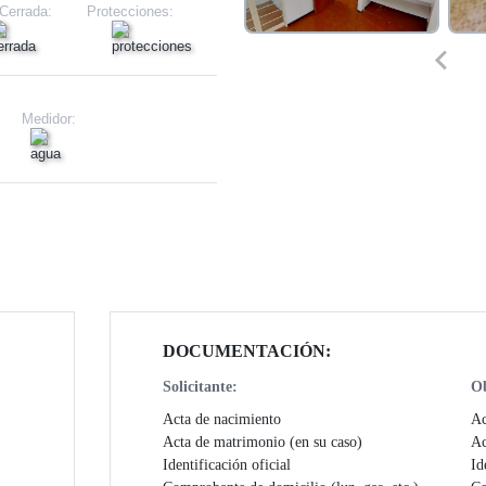
 Cerrada:
Protecciones:
Medidor:
DOCUMENTACIÓN:
Solicitante:
Ob
Acta de nacimiento
Ac
Acta de matrimonio (en su caso)
Ac
Identificación oficial
Id