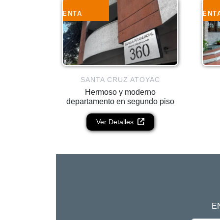
RENTA
RENT
SANTA CRUZ ATOYAC
Hermoso y moderno
departamento en segundo piso
Ver Detalles
E